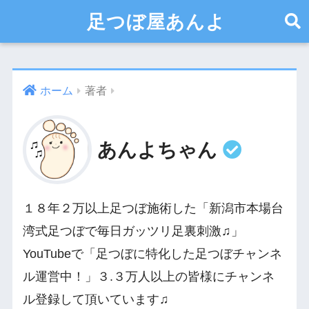
足つぼ屋あんよ
ホーム
著者
あんよちゃん
１８年２万以上足つぼ施術した「新潟市本場台
湾式足つぼで毎日ガッツリ足裏刺激♫」
YouTubeで「足つぼに特化した足つぼチャンネ
ル運営中！」３.３万人以上の皆様にチャンネ
ル登録して頂いています♫