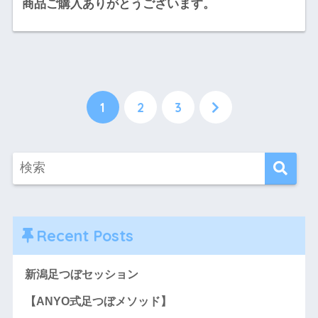
商品ご購入ありがとうございます。
1
2
3
Recent Posts
新潟足つぼセッション
【ANYO式足つぼメソッド】