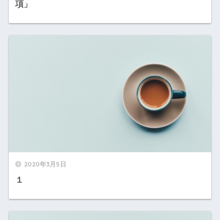
項」
2020年3月5日
１