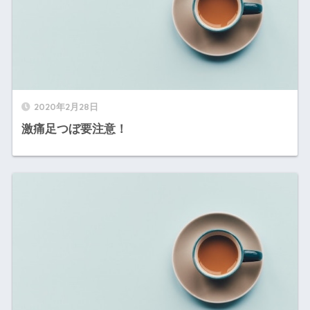
2020年2月28日
激痛足つぼ要注意！