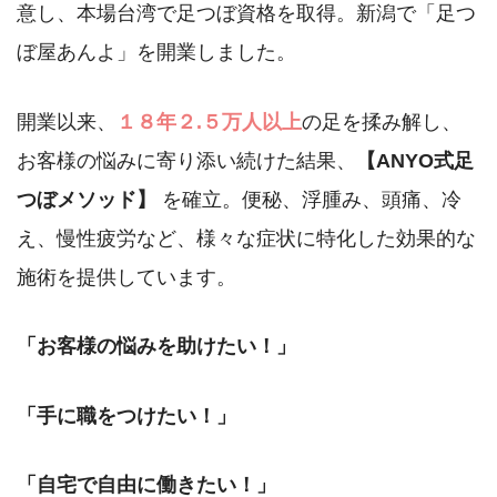
意し、本場台湾で足つぼ資格を取得。新潟で「足つ
ぼ屋あんよ」を開業しました。
開業以来、
１８年２.５万人以上
の足を揉み解し、
お客様の悩みに寄り添い続けた結果、
【ANYO式足
つぼメソッド】
を確立。便秘、浮腫み、頭痛、冷
え、慢性疲労など、様々な症状に特化した効果的な
施術を提供しています。
「お客様の悩みを助けたい！」
「手に職をつけたい！」
「自宅で自由に働きたい！」