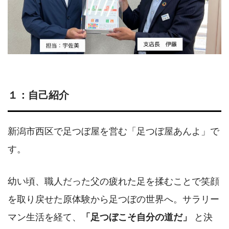
１：自己紹介
新潟市西区で足つぼ屋を営む「足つぼ屋あんよ」で
す。
幼い頃、職人だった父の疲れた足を揉むことで笑顔
を取り戻せた原体験から足つぼの世界へ。サラリー
マン生活を経て、
「足つぼこそ自分の道だ」
と決