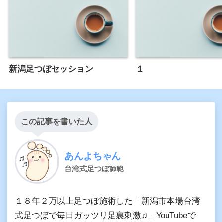
新潟足つぼセッション
１
この記事を書いた人
あんよちゃん
台湾式足つぼ師範
１８年２万以上足つぼ施術した「新潟市本場台湾
式足つぼで毎日ガッツリ足裏刺激♫」YouTubeで