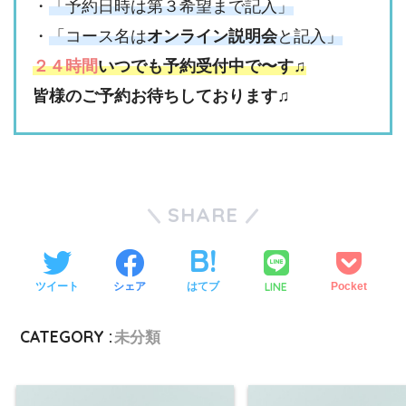
・
「予約日時は第３希望まで記入」
・
「コース名は
オンライン説明会
と記入」
２４時間
いつでも予約受付中で〜す♫
皆様のご予約お待ちしております♫
SHARE
LINE
ツイート
シェア
はてブ
Pocket
CATEGORY :
未分類