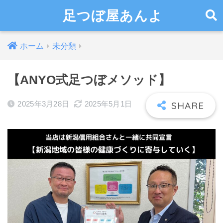
足つぼ屋あんよ
ホーム
未分類
【ANYO式足つぼメソッド】
2025年3月28日
2025年5月1日