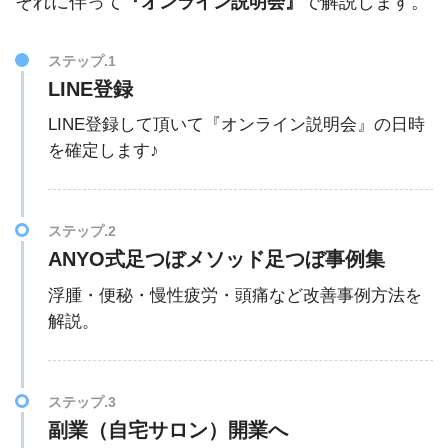
それに伴って
『オンライン説明会』
で解説します。
ステップ.1
LINE登録
LINE登録して頂いて『オンライン説明会』の日時
を確定します♪
ステップ.2
ANYO式足つぼメソッド足つぼ事例集
浮腫・便秘・慢性疲労・頭痛など改善事例方法を
解説。
ステップ.3
副業（自宅サロン）開業へ