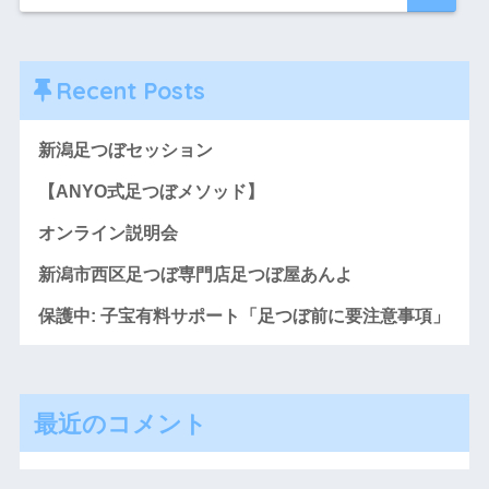
Recent Posts
新潟足つぼセッション
【ANYO式足つぼメソッド】
オンライン説明会
新潟市西区足つぼ専門店足つぼ屋あんよ
保護中: 子宝有料サポート「足つぼ前に要注意事項」
最近のコメント